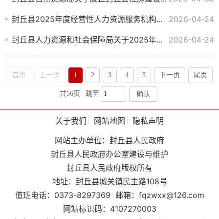
封丘县2025年度经营性人力资源服务机构年度报告情况公示
2026-04-24
封丘县人力资源和社会保障局关于2025年度劳务派遣单位年度报告核验结果的通报
2026-04-24
首页
上一页
1
2
3
4
5
下一页
尾页
共56页
跳至
确认
关于我们
网站地图
隐私声明
网站主办单位：封丘县人民政府
封丘县人民政府办公室建设与维护
封丘县人民政府版权所有
地址：封丘县城关镇民主路108号
值班电话：0373-8297369
邮箱：fqzwxx@126.com
网站标识码：4107270003