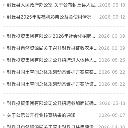
封丘县人民政府办公室 关于公布封丘县人民政府2026年度 重大行政决策事项目录的通知
2026-06-18
封丘县2025年度福利彩票公益金使用情况
2026-06-12
封丘投资集团有限公司2026年社会化招聘拟录用人员公示
2026-06-09
封丘县自然资源局关于召开封丘县征收农用地区片综合地价调整成果听证会的公告
2026-06-09
封丘投资集团有限公司公开招聘进入体检人员公示
2026-05-25
封丘县国土空间总体规划动态维护方案草案公示
2026-05-22
封丘县国土空间总体规划动态维护方案听证会公告
2026-05-22
封丘投资集团有限公司公开招聘参加面试确认人员名单公示
2026-05-13
关于公示公开行业核查结果的通知
2026-05-07
封丘县自然资源局关于废止封丘县住房建设和城市管理局一宗国有建设用地使用权的公告
2026-04-30