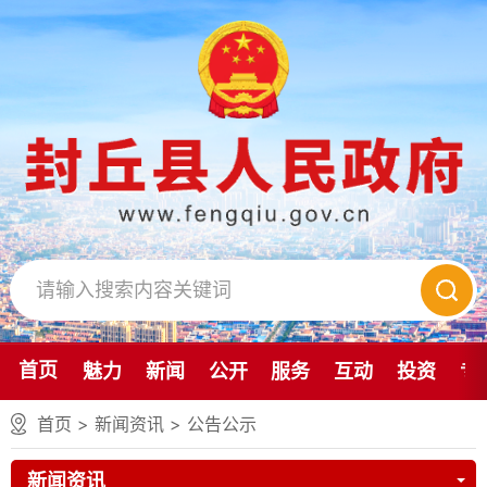
首页
魅力
新闻
公开
服务
互动
投资
专
首页
>
新闻资讯
>
公告公示
新闻资讯