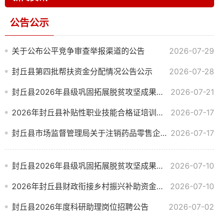
公告公示
关于公布公平竞争审查举报渠道的公告
2026-07-29
封丘县第四批帮扶资金分配情况公告公示
2026-07-28
封丘县2026年县级巩固拓展脱贫攻坚成果和乡村振兴项目库（调整）公告
2026-07-21
2026年封丘县补贴性职业技能合格证培训补贴情况公告公示
2026-07-17
封丘县市场监督管理局关于注销药品零售企业《药品经营许可证》的公告
2026-07-17
封丘县2026年县级巩固拓展脱贫攻坚成果和乡村振兴项目库（调整）公示
2026-07-10
2026年封丘县财政衔接乡村振兴补助资金项目计划调整情况公示
2026-07-10
封丘县2026年度科研助理岗位招聘公告
2026-07-02