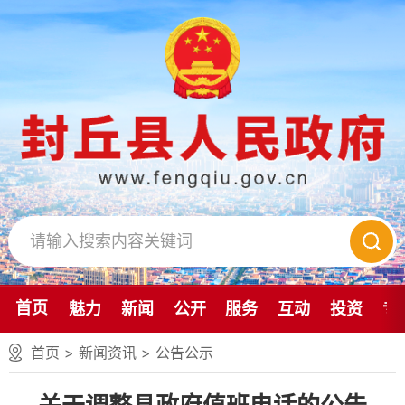
首页
魅力
新闻
公开
服务
互动
投资
专
首页
>
新闻资讯
>
公告公示