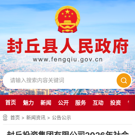
首页
魅力
新闻
公开
服务
互动
投资
专
首页
>
新闻资讯
>
公告公示