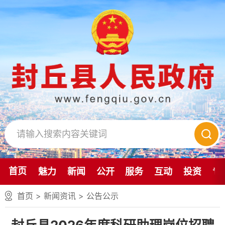
首页
魅力
新闻
公开
服务
互动
投资
专
首页
>
新闻资讯
>
公告公示