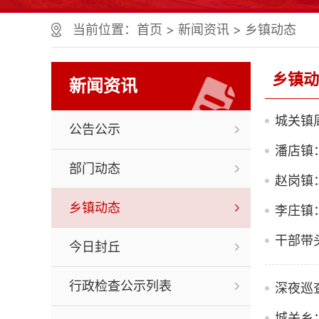
当前位置：
首页
>
新闻资讯
>
乡镇动态
乡镇动
新闻资讯
城关镇
公告公示
潘店镇
部门动态
赵岗镇
乡镇动态
李庄镇
干部带
今日封丘
行政检查公示列表
深夜巡
城关乡