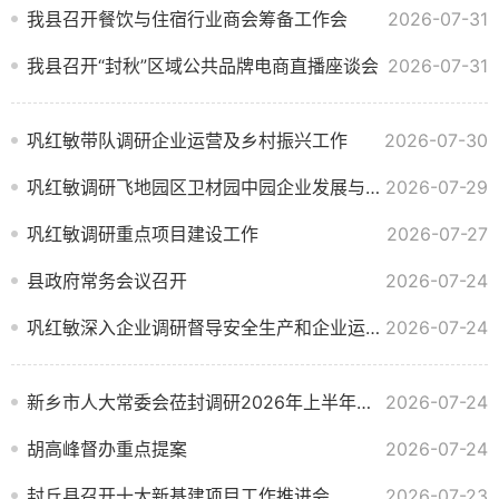
我县召开餐饮与住宿行业商会筹备工作会
2026-07-31
我县召开“封秋”区域公共品牌电商直播座谈会
2026-07-31
巩红敏带队调研企业运营及乡村振兴工作
2026-07-30
巩红敏调研飞地园区卫材园中园企业发展与安全生产工作
2026-07-29
巩红敏调研重点项目建设工作
2026-07-27
县政府常务会议召开
2026-07-24
巩红敏深入企业调研督导安全生产和企业运行工作
2026-07-24
新乡市人大常委会莅封调研2026年上半年国民经济和社会发展计划执行情况
2026-07-24
胡高峰督办重点提案
2026-07-24
封丘县召开十大新基建项目工作推进会
2026-07-23