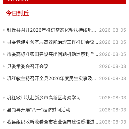
今日封丘
封丘县召开2026年推进常态化帮扶持续巩固拓展脱贫攻坚成果工作会议
2026-08-05
县委党建引领基层高效能治理工作推进会议召开
2026-08-05
市委高标准农田建设突出问题机动巡察封丘县情况反馈会议召开
2026-08-05
县委常委会召开会议
2026-08-03
巩红敏主持召开全县2026年度民生实事及项目建设工作推进会
2026-08-03
巩红敏带队赴新乡市高新区考察学习
2026-08-03
县领导开展“八一”走访慰问活动
2026-08-03
我县组织收听收看全市农业强市建设暨推进常态化帮扶持续巩固拓展脱贫攻坚成果工作会议
2026-08-03