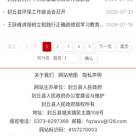
封丘县环保工作座谈会召开
2026-07-21
王跃峰讲授树立和践行正确政绩观学习教育专题党课
2026-07-15
首页
上一页
1
2
3
4
5
下一页
尾页
共78页
跳至
确认
关于我们
网站地图
隐私声明
网站主办单位：封丘县人民政府
封丘县人民政府办公室建设与维护
封丘县人民政府版权所有
地址：封丘县城关镇民主路108号
值班电话：0373-8297369
邮箱：fqzwxx@126.com
网站标识码：4107270003