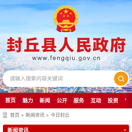
首页
魅力
新闻
公开
服务
互动
投资
专
首页
>
新闻资讯
>
今日封丘
新闻资讯